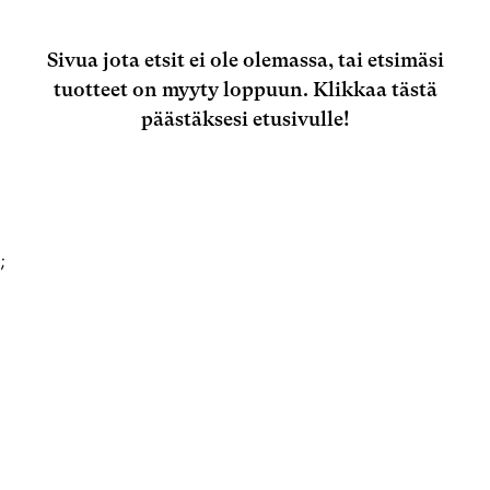
Sivua jota etsit ei ole olemassa, tai etsimäsi
tuotteet on myyty loppuun.
Klikkaa tästä
päästäksesi etusivulle!
;