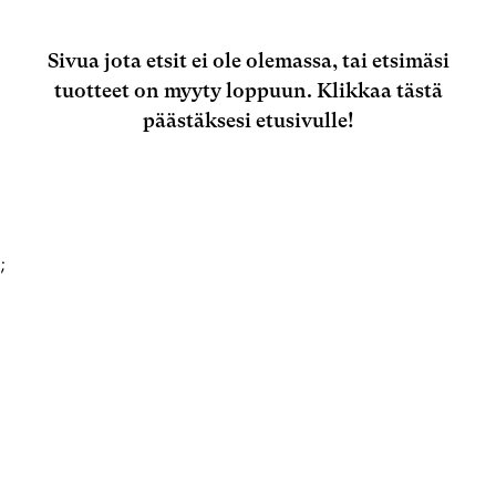
Sivua jota etsit ei ole olemassa, tai etsimäsi
tuotteet on myyty loppuun.
Klikkaa tästä
päästäksesi etusivulle!
;