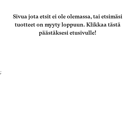
Sivua jota etsit ei ole olemassa, tai etsimäsi
tuotteet on myyty loppuun.
Klikkaa tästä
päästäksesi etusivulle!
;