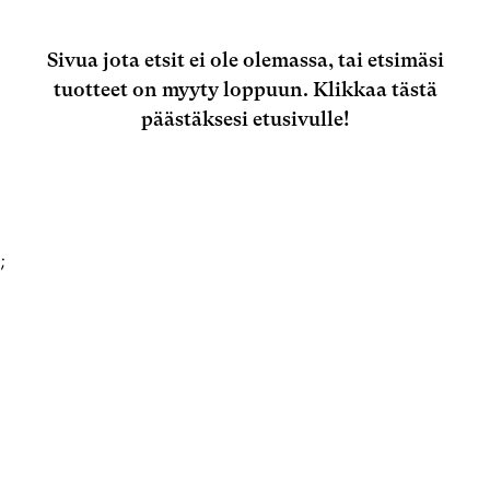
Sivua jota etsit ei ole olemassa, tai etsimäsi
tuotteet on myyty loppuun.
Klikkaa tästä
päästäksesi etusivulle!
;